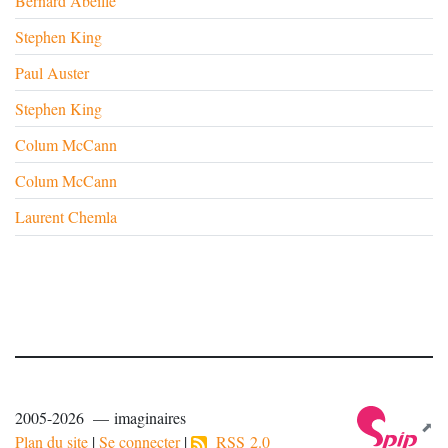
Bernard Abeille
Stephen King
Paul Auster
Stephen King
Colum McCann
Colum McCann
Laurent Chemla
2005-2026 — imaginaires
Plan du site
|
Se connecter
|
RSS 2.0