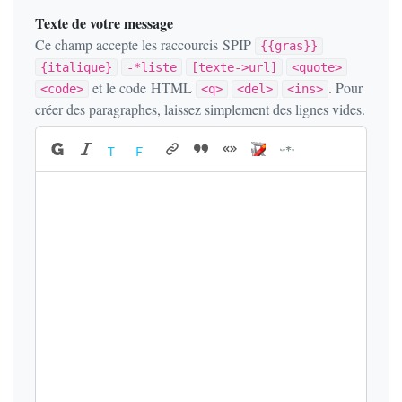
Texte de votre message
Ce champ accepte les raccourcis SPIP
{{gras}}
{italique}
-*liste
[texte->url]
<quote>
et le code HTML
. Pour
<code>
<q>
<del>
<ins>
créer des paragraphes, laissez simplement des lignes vides.