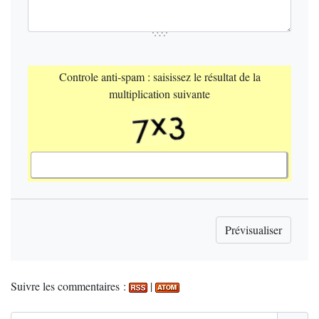
Controle anti-spam : saisissez le résultat de la
multiplication suivante
Suivre les commentaires :
|