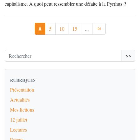
capitalisme. A quoi peut ressembler une défaite à la Pyrrhus ?
0
5
10
15
...
>>
RUBRIQUES
Présentation
Actualités
Mes fictions
12 juillet
Lectures
Ecrans