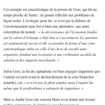
Cet exemple est caractéristique de la pensée de Gorz, qui fut un
temps proche de Sartre : ne jamais réfléchir aux problèmes de
façon isolée. L’écologie, pour lui, ce n’est pas la défense de
l’environnement mais bel et bien une alternative, une autre
conception du monde :
« la décroissance de l’économie fondée
sur la valeur d’échange a déjà lieu et s’accentuera. La question
est seulement de savoir si elle va prendre la forme d’une crise
catastrophique subie ou celle d’un choix de société auto-
organisée, fondant une économie et une civilisation au-delà du
salariat et des rapports marchands.
»
Selon Gorz, la fin du capitalisme est bien engagée (rappelons que
l’auteur est mort avant le déclenchement de la crise financière
actuelle), car
« ce n’est pas le plein emploi, mais l’emploi lui-
même que le postfordisme a entrepris de supprimer. »
Mais si André Gorz cite souvent Marx et en donne une lecture
parfois surprenante, il s’intéresse aussi beaucoup au