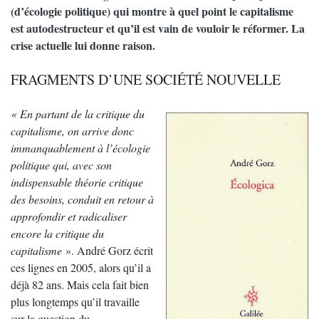
(d’écologie politique) qui montre à quel point le capitalisme
est autodestructeur et qu’il est vain de vouloir le réformer. La
crise actuelle lui donne raison.
FRAGMENTS D’UNE SOCIÉTÉ NOUVELLE
« En partant de la critique du
capitalisme, on arrive donc
immanquablement à l’écologie
politique qui, avec son
indispensable théorie critique
des besoins, conduit en retour à
approfondir et radicaliser
encore la critique du
capitalisme
». André Gorz écrit
ces lignes en 2005, alors qu’il a
déjà 82 ans. Mais cela fait bien
plus longtemps qu’il travaille
sur la question du