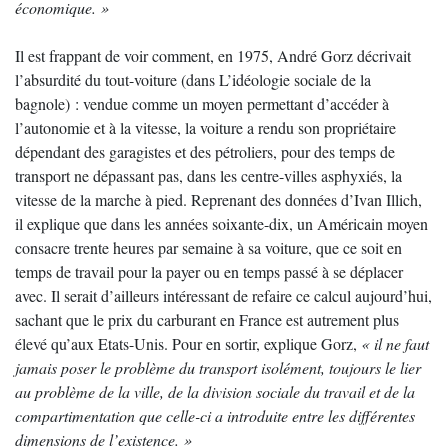
économique. »
Il est frappant de voir comment, en 1975, André Gorz décrivait
l’absurdité du tout-voiture (dans L’idéologie sociale de la
bagnole) : vendue comme un moyen permettant d’accéder à
l’autonomie et à la vitesse, la voiture a rendu son propriétaire
dépendant des garagistes et des pétroliers, pour des temps de
transport ne dépassant pas, dans les centre-villes asphyxiés, la
vitesse de la marche à pied. Reprenant des données d’Ivan Illich,
il explique que dans les années soixante-dix, un Américain moyen
consacre trente heures par semaine à sa voiture, que ce soit en
temps de travail pour la payer ou en temps passé à se déplacer
avec. Il serait d’ailleurs intéressant de refaire ce calcul aujourd’hui,
sachant que le prix du carburant en France est autrement plus
élevé qu’aux Etats-Unis. Pour en sortir, explique Gorz,
« il ne faut
jamais poser le problème du transport isolément, toujours le lier
au problème de la ville, de la division sociale du travail et de la
compartimentation que celle-ci a introduite entre les différentes
dimensions de l’existence. »