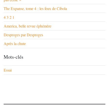
The Expanse, tome 4 : les feux de Cibola
4 3 2 1
America, belle revue éphémère
Desproges par Desproges
Après la chute
Mots-clés
Essai