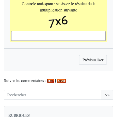
Controle anti-spam : saisissez le résultat de la
multiplication suivante
Suivre les commentaires :
|
>>
RUBRIQUES