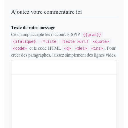
Ajoutez votre commentaire ici
Texte de votre message
Ce champ accepte les raccourcis SPIP
{{gras}}
{italique}
-*liste
[texte->url]
<quote>
et le code HTML
. Pour
<code>
<q>
<del>
<ins>
créer des paragraphes, laissez simplement des lignes vides.