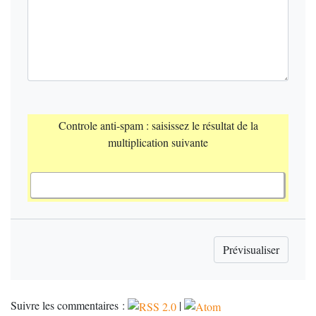
Controle anti-spam : saisissez le résultat de la
multiplication suivante
Suivre les commentaires :
|