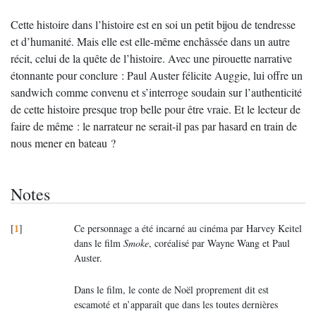
Cette histoire dans l’histoire est en soi un petit bijou de tendresse
et d’humanité. Mais elle est elle-même enchâssée dans un autre
récit, celui de la quête de l’histoire. Avec une pirouette narrative
étonnante pour conclure : Paul Auster félicite Auggie, lui offre un
sandwich comme convenu et s’interroge soudain sur l’authenticité
de cette histoire presque trop belle pour être vraie. Et le lecteur de
faire de même : le narrateur ne serait-il pas par hasard en train de
nous mener en bateau ?
Notes
1
[
]
Ce personnage a été incarné au cinéma par Harvey Keitel
dans le film
Smoke
, coréalisé par Wayne Wang et Paul
Auster.
Dans le film, le conte de Noël proprement dit est
escamoté et n’apparaît que dans les toutes dernières