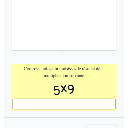
Controle anti-spam : saisissez le résultat de la
multiplication suivante