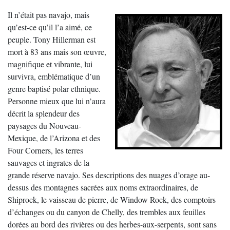
Il n’était pas navajo, mais
qu’est-ce qu’il l’a aimé, ce
peuple. Tony Hillerman est
mort à 83 ans mais son œuvre,
magnifique et vibrante, lui
survivra, emblématique d’un
genre baptisé polar ethnique.
Personne mieux que lui n’aura
décrit la splendeur des
paysages du Nouveau-
Mexique, de l’Arizona et des
Four Corners, les terres
sauvages et ingrates de la
grande réserve navajo. Ses descriptions des nuages d’orage au-
dessus des montagnes sacrées aux noms extraordinaires, de
Shiprock, le vaisseau de pierre, de Window Rock, des comptoirs
d’échanges ou du canyon de Chelly, des trembles aux feuilles
dorées au bord des rivières ou des herbes-aux-serpents, sont sans