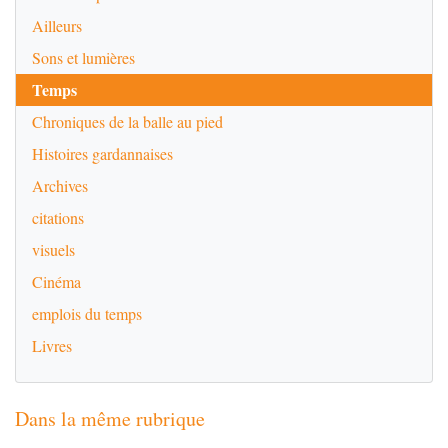
Ailleurs
Sons et lumières
Temps
Chroniques de la balle au pied
Histoires gardannaises
Archives
citations
visuels
Cinéma
emplois du temps
Livres
Dans la même rubrique