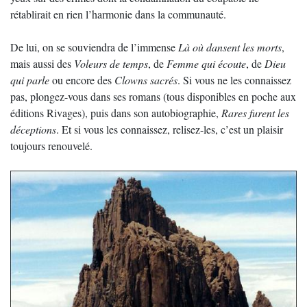
rétablirait en rien l’harmonie dans la communauté.
De lui, on se souviendra de l’immense
Là où dansent les morts
,
mais aussi des
Voleurs de temps
, de
Femme qui écoute
, de
Dieu
qui parle
ou encore des
Clowns sacrés
. Si vous ne les connaissez
pas, plongez-vous dans ses romans (tous disponibles en poche aux
éditions Rivages), puis dans son autobiographie,
Rares furent les
déceptions
. Et si vous les connaissez, relisez-les, c’est un plaisir
toujours renouvelé.