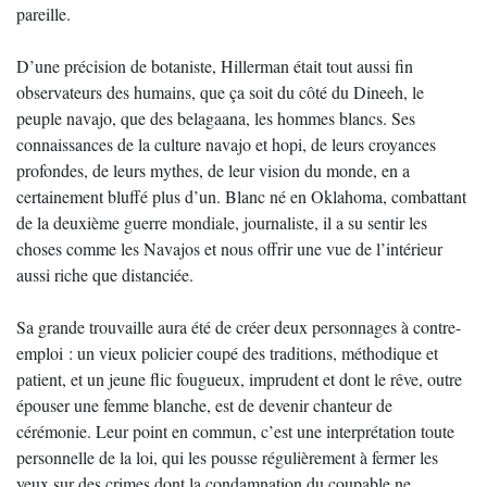
pareille.
D’une précision de botaniste, Hillerman était tout aussi fin
observateurs des humains, que ça soit du côté du Dineeh, le
peuple navajo, que des belagaana, les hommes blancs. Ses
connaissances de la culture navajo et hopi, de leurs croyances
profondes, de leurs mythes, de leur vision du monde, en a
certainement bluffé plus d’un. Blanc né en Oklahoma, combattant
de la deuxième guerre mondiale, journaliste, il a su sentir les
choses comme les Navajos et nous offrir une vue de l’intérieur
aussi riche que distanciée.
Sa grande trouvaille aura été de créer deux personnages à contre-
emploi : un vieux policier coupé des traditions, méthodique et
patient, et un jeune flic fougueux, imprudent et dont le rêve, outre
épouser une femme blanche, est de devenir chanteur de
cérémonie. Leur point en commun, c’est une interprétation toute
personnelle de la loi, qui les pousse régulièrement à fermer les
yeux sur des crimes dont la condamnation du coupable ne