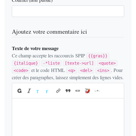
Ajoutez votre commentaire ici
Texte de votre message
Ce champ accepte les raccourcis SPIP
{{gras}}
{italique}
-*liste
[texte->url]
<quote>
et le code HTML
. Pour
<code>
<q>
<del>
<ins>
créer des paragraphes, laissez simplement des lignes vides.