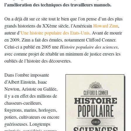
l’amélioration des techniques des travailleurs manuels.
On a déjà dit sur ce site tout le bien que l’on pense d’un des plus
grands historiens du XXème siècle, l’Américain
Howard Zinn
,
auteur d’
Une histoire populaire des Etats-Unis
. Avant de mourir
en 2009, Zinn a fait des émules, notamment Clifford Conner.
Celui-ci a publié en 2005 une
Histoire populaire des sciences
,
avec comme projet de rétablir un minimum de justice envers les
oubliés de l’histoire des découvertes.
Dans l’ombre imposante
d’Albert Einstein, Isaac
Newton, Aristote ou Galilée,
il y a en effet des millions de
chasseurs-cueilleurs,
forgerons, marins, horlogers,
potiers, cultivateurs ou encore
guérisseuses. Longtemps
méprisés, considérés comme