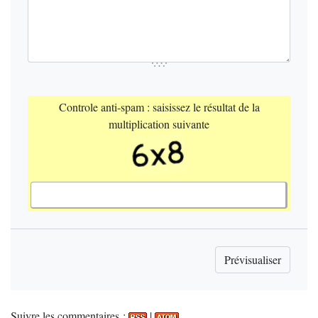
Controle anti-spam : saisissez le résultat de la
multiplication suivante
Suivre les commentaires :
|