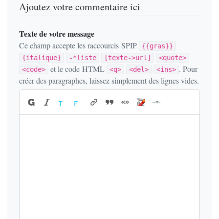
Ajoutez votre commentaire ici
Texte de votre message
Ce champ accepte les raccourcis SPIP
{{gras}}
{italique}
-*liste
[texte->url]
<quote>
et le code HTML
. Pour
<code>
<q>
<del>
<ins>
créer des paragraphes, laissez simplement des lignes vides.