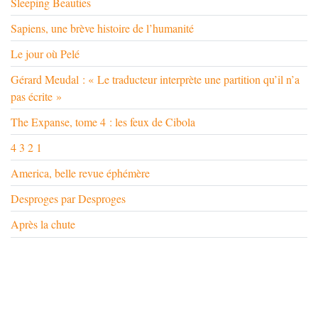
Sleeping Beauties
Sapiens, une brève histoire de l’humanité
Le jour où Pelé
Gérard Meudal : « Le traducteur interprète une partition qu’il n’a
pas écrite »
The Expanse, tome 4 : les feux de Cibola
4 3 2 1
America, belle revue éphémère
Desproges par Desproges
Après la chute