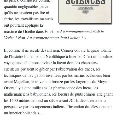
quantité négligeables parce
qu’ils ne savaient pas lire ni
écrire, les travailleurs manuels
ont pourtant appliqué la
maxime de Goethe dans Faust : «
Au commencement était le
Verbe ? Non. Au commencement était l’action ! »
Et comme il ne recule devant rien, Conner couvre la quasi-totalité
de l’histoire humaine, du Néolithique à Internet. C’est un fabuleux
voyage auquel il nous invite : la façon dont les chasseurs-
cueilleurs pistaient le gibier par l’observation des traces, les
techniques de navigation inventées par les marins océaniens bien
avant Magellan, le travail du bronze par les forgerons du Moyen-
Orient il y a cinq mille ans, la pharmacopée des Incas, les
mathématiciens babyloniens, les foreurs de puits chinois atteignant
les 1400 mètres de fond un siècle avant JC, la découverte de la
perspective par les arpenteurs italiens, l’invention du télescope par
un lunetier hollandais...